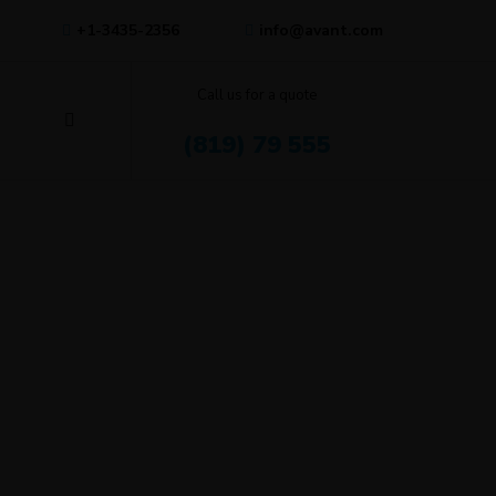
+1-3435-2356
info@avant.com
Call us for a quote
(819) 79 555